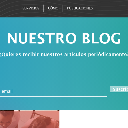
SERVICIOS
CÓMO
PUBLICACIONES
NUESTRO BLOG
¿Quieres recibir nuestros artículos periódicamente
Suscrí