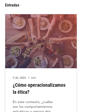
Entradas
9 dic 2024
∙
1
min
¿Cómo operacionalizamos
la ética?
En este contexto, ¿cuáles
son los comportamientos
anti-éticos o riesgos éticos