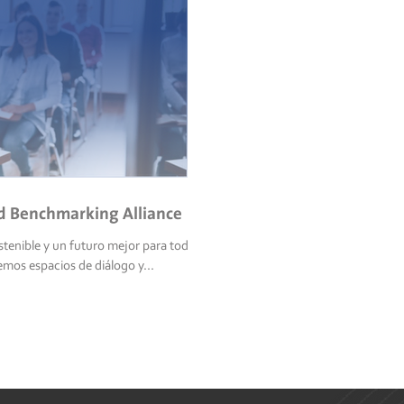
d Benchmarking Alliance
stenible y un futuro mejor para todos?
os espacios de diálogo y...