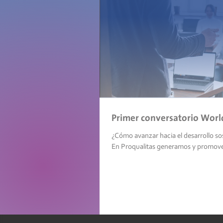
Primer conversatorio Worl
¿Cómo avanzar hacia el desarrollo so
En Proqualitas generamos y promovem