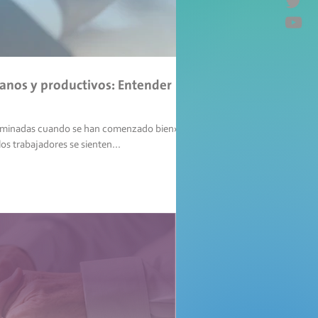
anos y productivos: Entender
erminadas cuando se han comenzado bien» -
de los trabajadores se sienten...