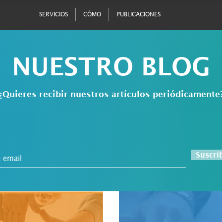
SERVICIOS
CÓMO
PUBLICACIONES
NUESTRO BLOG
¿Quieres recibir nuestros artículos periódicamente
Suscrí