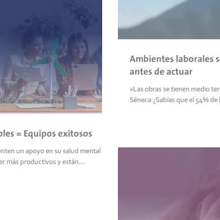
Ambientes laborales s
antes de actuar
«Las obras se tienen medio t
Séneca ¿Sabías que el 54% 
bles = Equipos exitosos
enten un apoyo en su salud mental por
er más productivos y están...