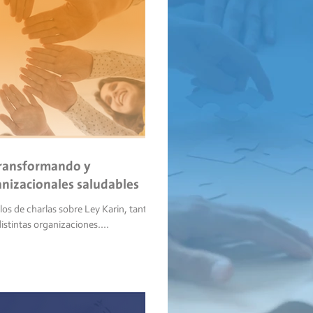
 transformando y
anizacionales saludables
los de charlas sobre Ley Karin, tanto
stintas organizaciones....