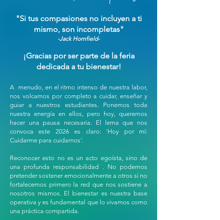
"Si tus compasiones no incluyen a ti
mismo, son incompletas"
-Jack Hornfield-
¡Gracias por ser parte de la feria
dedicada a tu bienestar!​
A menudo, en el ritmo intenso de nuestra labor,
nos volcamos por completo a cuidar, enseñar y
guiar a nuestros estudiantes. Ponemos toda
nuestra energía en ellos, pero hoy, queremos
hacer una pausa necesaria. El lema que nos
convoca este 2026 es claro: 'Hoy por mí:
Cuidarme para cuidarnos'.
Reconocer esto no es un acto egoísta, sino de
una profunda responsabilidad . No podemos
pretender sostener emocionalmente a otros si no
fortalecemos primero la red que nos sostiene a
nosotros mismos. El bienestar es nuestra base
operativa y es fundamental que lo vivamos como
una práctica compartida.