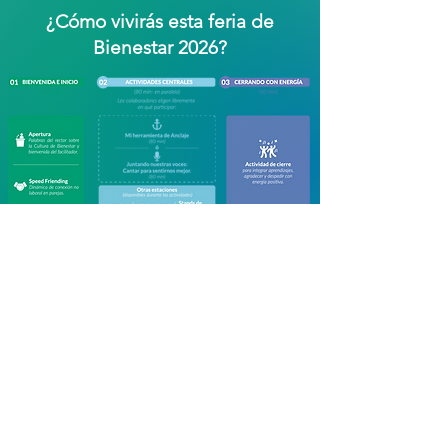
¿Cómo vivirás esta feria de
Bienestar 2026?
01
Mi Herramienta de Anclaje
02
Ejercicios de voz para mi bienestar