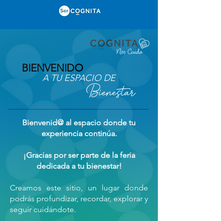
BIENVENIDO
A TU ESPACIO DE
Bienestar
Bienvenid@ al espacio donde tu
experiencia continúa.
¡Gracias por ser parte de la feria
dedicada a tu bienestar!​
C
reamos este sitio, un lugar donde
podrás profundizar, recordar, explorar y
seguir cuidándote.