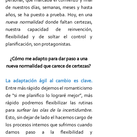
personal, que marcaba el comienzo y final 
de nuestros días, semanas, meses y hasta 
años, se ha puesto a prueba. Hoy, en una 
nueva normalidad
 donde faltan certezas, 
nuestra capacidad de reinvención, 
flexibilidad y de soltar el control y 
planificación, son protagonistas.
¿Cómo me adapto para dar paso a una 
nueva normalidad que carece de certezas? 
La adaptación ágil al cambio es clave.
Entre más rápido dejemos el romanticismo 
de “si me planifico lo lograré mejor”, más 
rápido podremos flexibilizar las rutinas 
para 
surfear las olas de la incertidumbre.
Esto, sin dejar de lado el hacernos cargo de 
los procesos internos que sufrimos cuando 
damos paso a la flexibilidad y 